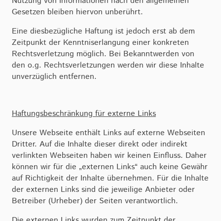
Nutzung von Informationen nach den allgemeinen
Gesetzen bleiben hiervon unberührt.
Eine diesbezügliche Haftung ist jedoch erst ab dem
Zeitpunkt der Kenntniserlangung einer konkreten
Rechtsverletzung möglich. Bei Bekanntwerden von
den o.g. Rechtsverletzungen werden wir diese Inhalte
unverzüglich entfernen.
Haftungsbeschränkung für externe Links
Unsere Webseite enthält Links auf externe Webseiten
Dritter. Auf die Inhalte dieser direkt oder indirekt
verlinkten Webseiten haben wir keinen Einfluss. Daher
können wir für die „externen Links“ auch keine Gewähr
auf Richtigkeit der Inhalte übernehmen. Für die Inhalte
der externen Links sind die jeweilige Anbieter oder
Betreiber (Urheber) der Seiten verantwortlich.
Die externen Links wurden zum Zeitpunkt der