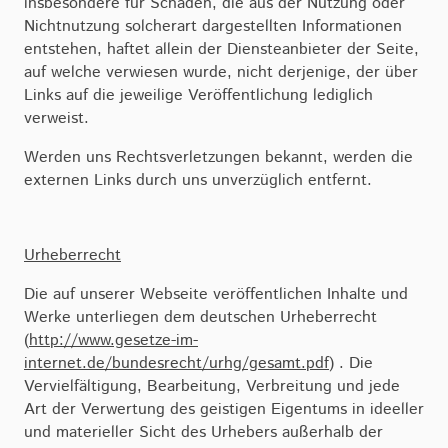
insbesondere für Schäden, die aus der Nutzung oder
Nichtnutzung solcherart dargestellten Informationen
entstehen, haftet allein der Diensteanbieter der Seite,
auf welche verwiesen wurde, nicht derjenige, der über
Links auf die jeweilige Veröffentlichung lediglich
verweist.
Werden uns Rechtsverletzungen bekannt, werden die
externen Links durch uns unverzüglich entfernt.
Urheberrecht
Die auf unserer Webseite veröffentlichen Inhalte und
Werke unterliegen dem deutschen Urheberrecht
(
http://www.gesetze-im-
internet.de/bundesrecht/urhg/gesamt.pdf
) . Die
Vervielfältigung, Bearbeitung, Verbreitung und jede
Art der Verwertung des geistigen Eigentums in ideeller
und materieller Sicht des Urhebers außerhalb der