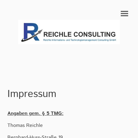
Impressum
Angaben gem. § 5 TMG:
Thomas Reichle
Bernhard-Huss-Straße 19